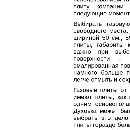
плиту компании 
следующие момент
Выбирать газову
свободного места
шириной 50 см., 5
плиты, габариты 
важно при выбо
поверхности –
эмалированная пов
намного больше п
легче отмыть и со
Газовые плиты от 
имеют плиты, как
одним основопола
Духовка может быт
выбрать это дело 
плиты гораздо бол