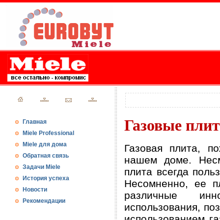
Газовые плит
Главная
Miele Professional
Miele для дома
Газовая плита, п
Обратная связь
нашем доме. Несм
Задачи Miele
плита всегда поль
История успеха
Несомненно, ее п
Новости
различные инн
Рекомендации
использования, по
использованием га