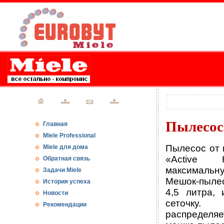
Пылесос 
Главная
Miele Professional
Пылесос от 
Miele для дома
«Active 
Обратная связь
максимальн
Задачи Miele
Мешок-пыле
История успеха
4,5 литра,
Новости
сеточку. 
Рекомендации
распределя