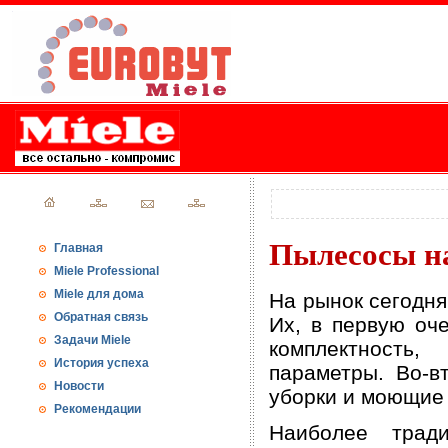
Пылесосы н
Главная
Miele Professional
Miele для дома
На рынок сегодн
Обратная связь
Их, в первую оче
Задачи Miele
комплектность
История успеха
параметры. Во-в
Новости
уборки и моющие
Рекомендации
Наиболее трад