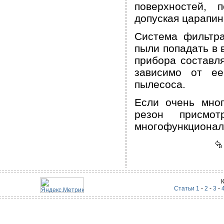
поверхностей, 
допуская царапин
Система фильтра
пыли попадать в 
прибора составля
зависимо от ее
пылесоса.
Если очень мног
резон присм
многофункционал
Статьи 1
-
2
-
3
-