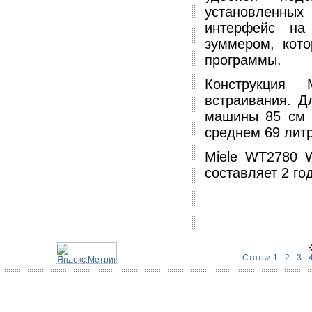
установленны
интерфейс на
зуммером, кото
программы.
Конструкция
встраивания. Д
машины 85 см x
среднем 69 литр
Miele WT2780 
составляет 2 го
Статьи 1
-
2
-
3
-