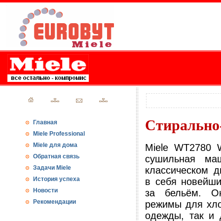
Стирально
Главная
Miele Professional
Miele для дома
Miele WT2780 
Обратная связь
сушильная ма
Задачи Miele
классическом д
История успеха
в себя новейши
Новости
за бельём. О
Рекомендации
режимы для хло
одежды, так и 