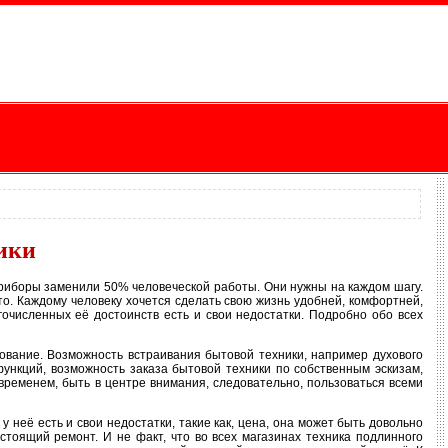
ики
риборы заменили 50% человеческой работы. Они нужны на каждом шагу.
о. Каждому человеку хочется сделать свою жизнь удобней, комфортней,
очисленных её достоинств есть и свои недостатки. Подробно обо всех
ование. Возможность встраивания бытовой техники, например духового
функций, возможность заказа бытовой техники по собственным эскизам,
 временем, быть в центре внимания, следовательно, пользоваться всеми
 неё есть и свои недостатки, такие как, цена, она может быть довольно
стоящий ремонт. И не факт, что во всех магазинах техника подлинного