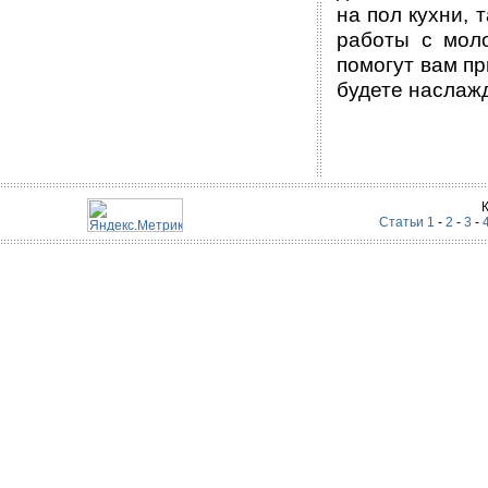
на пол кухни,
работы с мол
помогут вам п
будете наслаж
Статьи 1
-
2
-
3
-