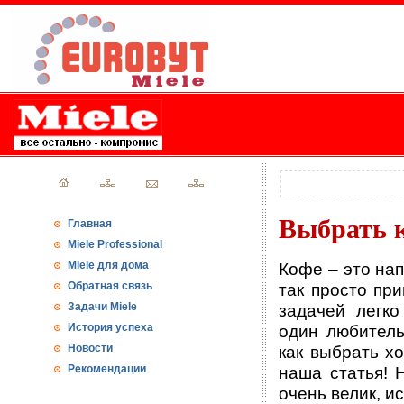
Выбрать 
Главная
Miele Professional
Miele для дома
Кофе – это нап
Обратная связь
так просто при
Задачи Miele
задачей легк
История успеха
один любитель
Новости
как выбрать х
Рекомендации
наша статья! 
очень велик, и