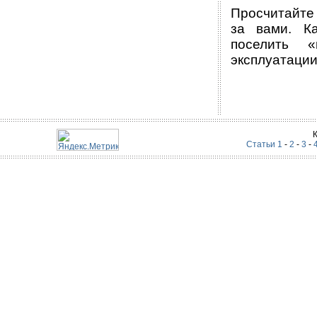
Просчитайте 
за вами. Ка
поселить 
эксплуатации
Статьи 1
-
2
-
3
-