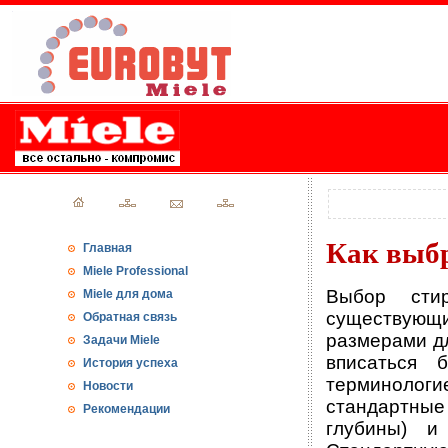
Как выбр
Главная
Miele Professional
Выбор стир
Miele для дома
существующ
Обратная связь
размерами дл
Задачи Miele
вписаться 
История успеха
терминоло
Новости
стандартные
Рекомендации
глубины) и