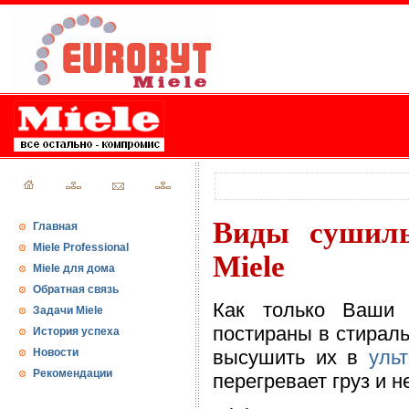
Виды сушил
Главная
Miele Professional
Miele
Miele для дома
Обратная связь
Как только Ваши 
Задачи Miele
постираны в стираль
История успеха
Новости
высушить их в
уль
Рекомендации
перегревает груз и н