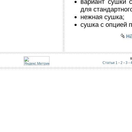
вариант сушки 
для стандартного
нежная сушка;
сушка с опцией п
на
Статьи 1
-
2
-
3
-