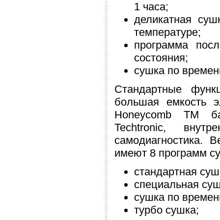
1 часа;
деликатная суш
температуре;
программа посл
состояния;
сушка по времен
Стандартные функ
большая емкость э
Honeycomb TM ба
Techtronic, внут
самодиагностика. 
имеют 8 программ су
стандартная суш
специальная суш
сушка по времен
турбо сушка;