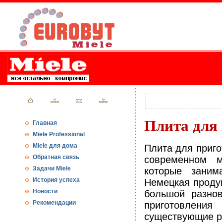
Плита для
Главная
Miele Professional
Miele для дома
Плита для приго
Обратная связь
современном м
Задачи Miele
которые заним
История успеха
Немецкая продук
Новости
большой разно
Рекомендации
приготовлени
существующие р