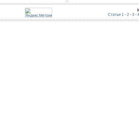
Статьи 1
-
2
-
3
-