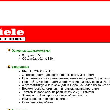
Основные характеристики
Загрузка: 6,5 кг
Объем барабана: 130 л
Управление
PROFITRONIC L PLUS
Электронное управление с графическим дисплеем
Программы сушки с различными степенями сушки, 2 программ
Простой выбор программ многофункциональным переключат
4 программируемые кнопки для выбора наиболее часто испо
Возможность запоминания индивидуальных программ
Текстовые подсказки на разных языках (13 языков)
Электронный контроль остаточной влажности
Индикация остаточного времени
Освещение барабана