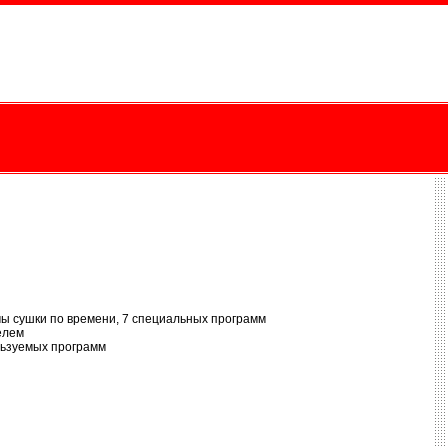
ы сушки по времени, 7 специальных программ
елем
льзуемых программ