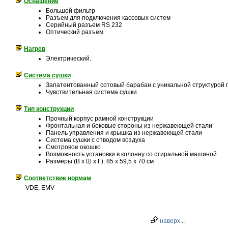
Оснащение
Большой фильтр
Разъем для подключения кассовых систем
Серийный разъем RS 232
Оптический разъем
Нагрев
Электрический.
Система сушки
Запатентованный сотовый барабан с уникальной структурой 
Чувствительная система сушки
Тип конструкции
Прочный корпус рамной конструкции
Фронтальная и боковые стороны из нержавеющей стали
Панель управления и крышка из нержавеющей стали
Система сушки с отводом воздуха
Смотровое окошко
Возможность установки в колонну со стиральной машиной
Размеры (В x Ш x Г): 85 x 59,5 x 70 см
Соответствие нормам
VDE, EMV
наверх
...