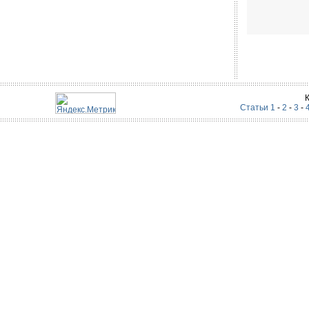
Статьи 1
-
2
-
3
-