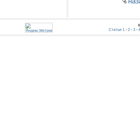
наза
Статьи 1
-
2
-
3
-