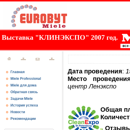
Выставка "КЛИНЭКСПО" 2007 год.
Дата проведения
:
1
Главная
Место проведени
Miele Professional
центр Ленэкспо
Miele для дома
Обратная связь
Задачи Miele
История успеха
Общая п
Новости
Количест
Рекомендации
Отзывы