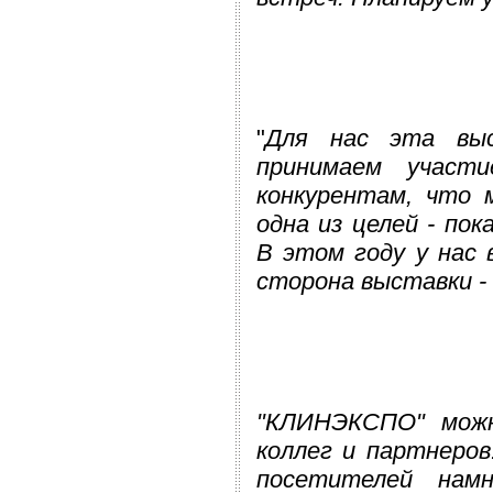
"
Для нас эта выс
принимаем участ
конкурентам, что 
одна из целей - по
В этом году у нас 
сторона выставки -
"КЛИНЭКСПО" можн
коллег и партнеро
посетителей нам