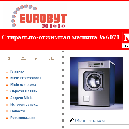
Стирально-отжимная машина W6071
Главная
Miele Professional
Miele для дома
Обратная связь
Задачи Miele
История успеха
Новости
Рекомендации
Обратно в каталог