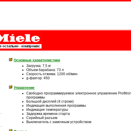
Основные характеристики
Загрузка: 7,5 кг
Объем барабана: 73 л
Скорость отжима: 1200 об/мин
g-фактор: 450
Управление
Свободно программируемое электронное управление Profitron
программы
Большой дисплей (4 строки)
Индикация выполнения программы
Индикация температуры
Задержка времени старта
Серийный разъем
Выключатель с замочным устройством