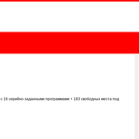
M с 16 серийно заданными программами + 183 свободных места под