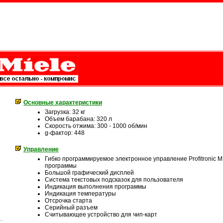
Основные характеристики
Загрузка: 32 кг
Объем барабана: 320 л
Скорость отжима: 300 - 1000 об/мин
g-фактор: 448
Управление
Гибко программируемое электронное управление Profitronic 
программы
Большой графический дисплей
Система текстовых подсказок для пользователя
Индикация выполнения программы
Индикация температуры
Отсрочка старта
Серийный разъем
Считывающее устройство для чип-карт