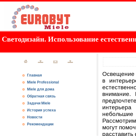
Светодизайн. Использование естествен
Освещение и
Главная
в интерьер
Miele Professional
естественн
Miele для дома
внимание. 
Обратная связь
предпочте
Задачи Miele
интерьера
История успеха
небольшие
Новости
Рассмотрим
Рекомендации
могут помоч
расставить 