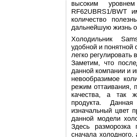
высоким уровнем
RF62UBRS1/BWT име
количество полезн
дальнейшую жизнь о
Холодильник Sam
удобной и понятной 
легко регулировать 
Заметим, что посл
данной компании и 
невообразимое кол
режим оттаивания, 
качества, а так 
продукта. Данная
изначальный цвет п
данной модели холо
Здесь разморозка 
сначала холодного, 