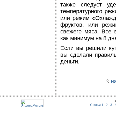
также следует уд
температурного реж
или режим «Охлажд
фруктов, или реж
свежего мяса. Все 
как минимум на 8 дн
Если вы решили ку
вы сделали правиль
деньги.
на
Статьи 1
-
2
-
3
-