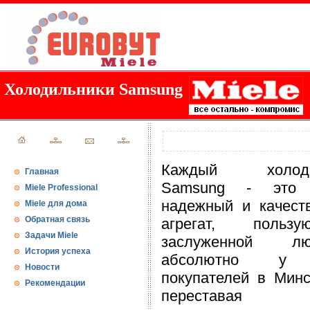
Холодильники Samsung
Каждый холоди
Главная
Samsung - это 
Miele Professional
надежный и качест
Miele для дома
Обратная связь
агрегат, пользу
Задачи Miele
заслуженной лю
История успеха
абсолютно у 
Новости
покупателей в Минс
Рекомендации
переставая