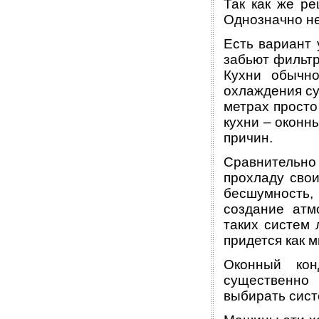
Так как же р
Однозначно не
Есть вариант 
забьют фильтр,
Кухни обычно
охлаждения су
метрах просто
кухни – оконн
причин.
Сравнительно
прохладу свои
бесшумность,
создание атм
таких систем 
придется как 
Оконный кон
существенно 
выбирать сист