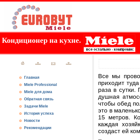
Кондиционер на кухне.
Все мы прово
Главная
приходит туда
Miele Professional
раза в сутки.
Miele для дома
душная атмос
Обратная связь
чтобы обед по
Задачи Miele
это в маленьк
История успеха
15 метров. К
Новости
каждая хозяй
Рекомендации
создаст ей ко