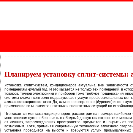
Планируем установку сплит-системы: 
Установка сплит-систем, кондиционеров актуальна вне зависимости 
помещениям круглый год. И это касается не только тех помещений, в кот
товаров, точной электроники и приборов тоже требуют поддержания опре
системы климат-контроля подразумевает услуги профессиональных монта
алмазное сверление стен
. Да, алмазное сверление (бурение) использует
применение во множестве штатных и внештатных ситуаций на стройплощ
Что касается монтажа кондиционеров, рассмотрим на примере наиболее ч
монтажникам нужно обеспечить свободный доступ к электросети и местам
от лишних, загромождающих пространство, предметов и накрыть от по
возможным. Хотя, применяя современную технологию алмазного сверлен
установка проводится на высоте и требуются услуги промышленных 