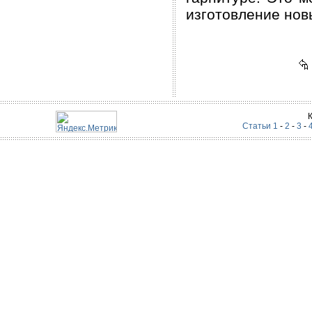
изготовление нов
Статьи 1
-
2
-
3
-