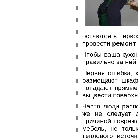
остаются в перво
провести
ремонт
Чтобы ваша кухон
правильно за ней
Первая ошибка, 
размещают шкафч
попадают прямые 
выцвести поверхн
Часто люди распо
же не следует д
причиной поврежд
мебель, не толь
теплового источ