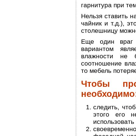
гарнитура при тем
Нельзя ставить н
чайник и т.д.), э
столешницу можн
Еще один враг 
вариантом явля
влажности не 
соотношение вла
то мебель потеря
Чтобы пр
необходимо
следить, что
этого его н
использовать
своевременно