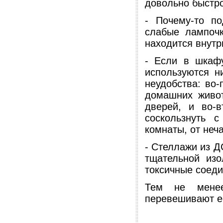
довольно быстро
- Почему-то по
слабые лампочк
находится внутр
- Если в шкафу
используются н
неудобства: во
домашних живот
дверей, и во-
соскользнуть 
комнаты, от неча
- Стеллажи из Д
тщательной изо
токсичные соеди
Тем не менее
перевешивают ее