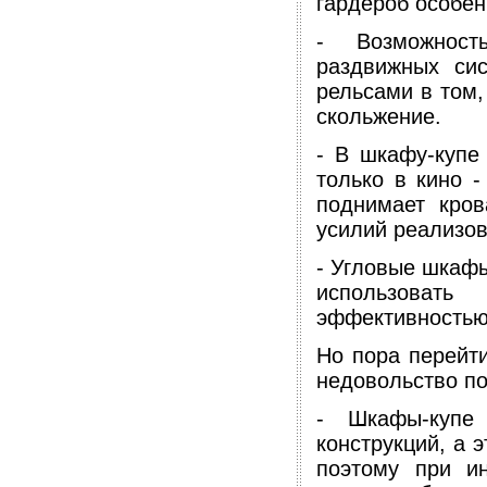
гардероб особен
- Возможност
раздвижных си
рельсами в том,
скольжение.
- В шкафу-купе
только в кино -
поднимает кров
усилий реализов
- Угловые шкафы
использоват
эффективностью
Но пора перейт
недовольство по
- Шкафы-купе
конструкций, а э
поэтому при и