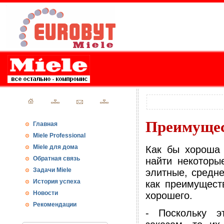
Преимущес
Главная
Miele Professional
Miele для дома
Как бы хороша 
Обратная связь
найти некоторы
Задачи Miele
элитные, средн
История успеха
как преимущест
Новости
хорошего.
Рекомендации
- Поскольку э