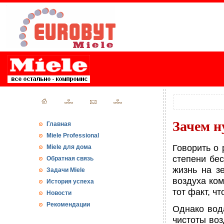
Зачем н
Главная
Miele Professional
Говорить о 
Miele для дома
степени бес
Обратная связь
жизнь на з
Задачи Miele
воздуха ко
История успеха
тот факт, ч
Новости
Рекомендации
Однако вод
чистоты во