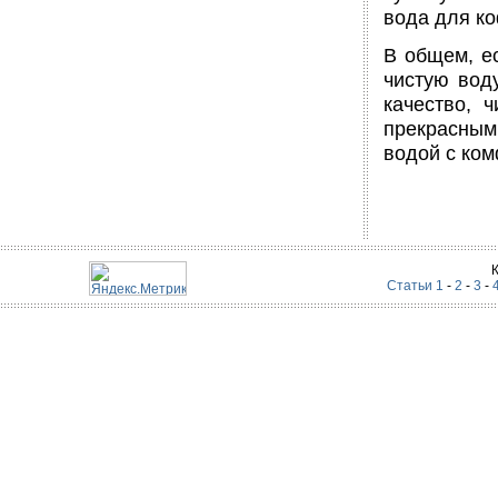
вода для ко
В общем, ес
чистую вод
качество, 
прекрасным
водой с ко
Статьи 1
-
2
-
3
-