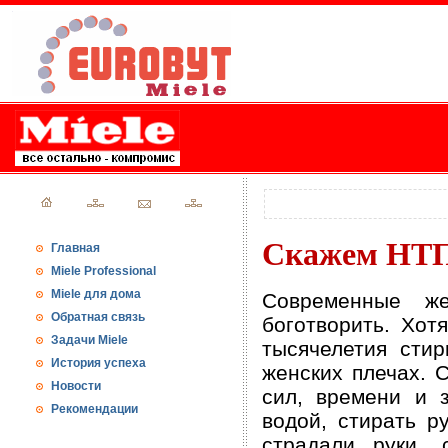
Скажем НТП
Главная
Miele Professional
Miele для дома
Современные же
Обратная связь
боготворить. Хот
Задачи Miele
тысячелетия сти
История успеха
женских плечах. 
Новости
сил, времени и 
Рекомендации
водой, стирать р
страдали руки,