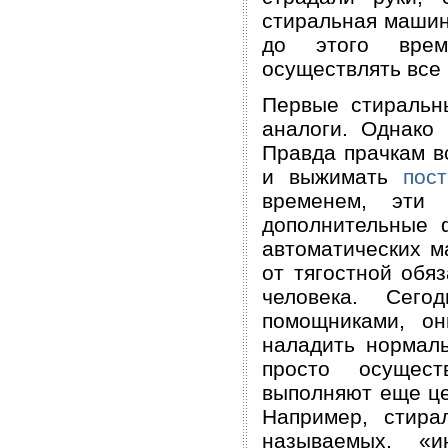
стиральная машин
до этого врем
осуществлять все 
Первые стираль
аналоги. Однако 
Правда прачкам в
и выжимать
пос
временем, эти 
дополнительные 
автоматических м
от тягостной обя
человека. Сег
помощниками, о
наладить нормаль
просто осущест
выполняют еще це
Например, стира
называемых, «и