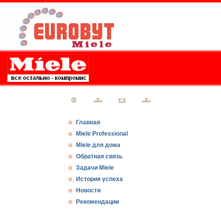
Главная
Miele Professional
Miele для дома
Обратная связь
Задачи Miele
История успеха
Новости
Рекомендации