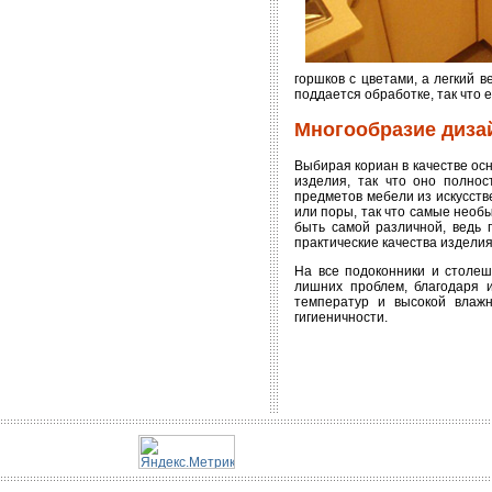
горшков с цветами, а легкий 
поддается обработке, так что
Многообразие диза
Выбирая кориан в качестве ос
изделия, так что оно полно
предметов мебели из искусств
или поры, так что самые необ
быть самой различной, ведь 
практические качества изделия
На все подоконники и столеш
лишних проблем, благодаря и
температур и высокой влажн
гигиеничности.