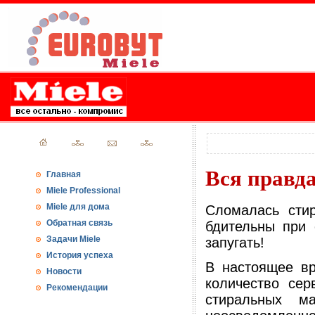
Вся правд
Главная
Miele Professional
Miele для дома
Сломалась сти
Обратная связь
бдительны при 
Задачи Miele
запугать!
История успеха
В настоящее вр
Новости
количество сер
Рекомендации
стиральных ма