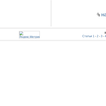
на
Статьи 1
-
2
-
3
-