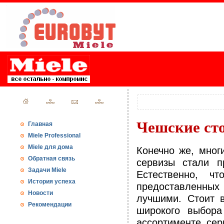
Чешские сто
Главная
Miele Professional
Miele для дома
Конечно же, мног
Обратная связь
сервизы стали п
Задачи Miele
Естественно, чт
История успеха
предоставленных 
Новости
лучшими. Стоит в
Рекомендации
широкого выбор
ассортименте сер