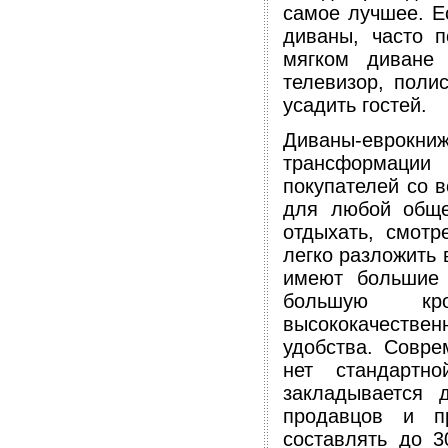
самое лучшее. Ес
диваны, часто п
мягком диване
телевизор, поли
усадить гостей.
Диваны-евро
трансформации
покупателей со в
для любой обще
отдыхать, смотр
легко разложить 
имеют большие 
большую кро
высококачеств
удобства. Совре
нет стандартн
закладывается 
продавцов и п
составлять до 3