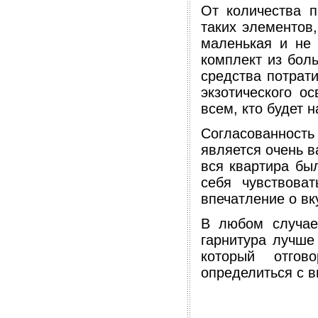
От количества 
таких элементов,
маленькая и не 
комплект из бол
средства потрати
экзотического о
всем, кто будет 
Согласованность
является очень 
вся квартира бы
себя чувствова
впечатление о вк
В любом случае
гарнитура лучше
который отгов
определиться с 