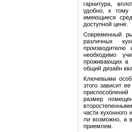
гарнитура, впл
удобно, к тому
имеющиеся сред
доступной цене.
Современный ры
различных ку
производителю 
необходимо учи
проживающих в к
общий дизайн кв
Ключевыми особ
этого зависит е
приспособлений
размер помещен
второстепенным
части кухонного 
ли возможно, а в
приемлем.