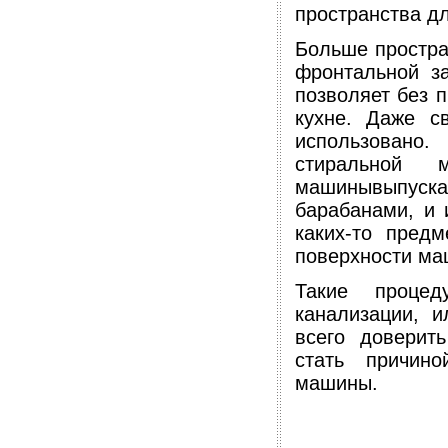
пространства дл
Больше простра
фронтальной за
позволяет без 
кухне. Даже с
использовано
стиральной 
машинывыпус
барабанами, и 
каких-то пред
поверхности ма
Такие проце
канализации, 
всего доверит
стать причин
машины.