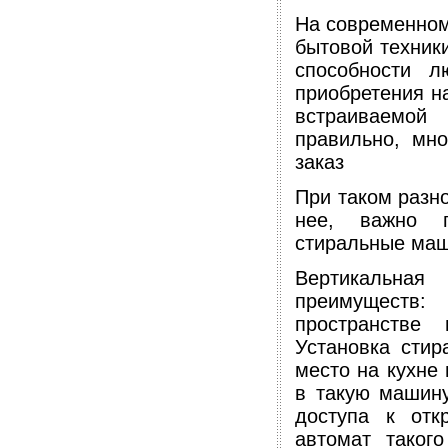
На современном
бытовой техники
способности л
приобретения н
встраиваемой
правильно, мно
заказ
При таком разн
нее, важно п
стиральные маш
Вертикальна
преимуществ:
пространстве
Установка стир
место на кухне 
в такую машину
доступа к отк
автомат таког