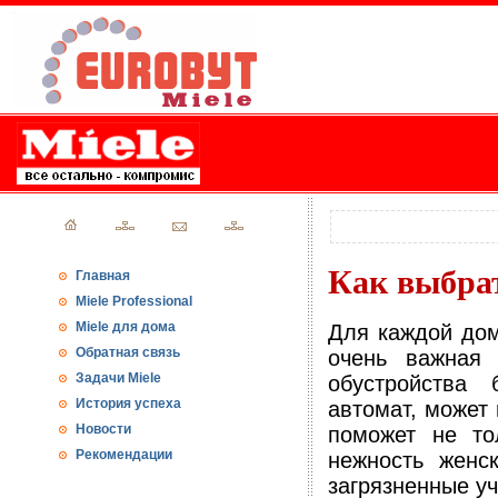
Как выбра
Главная
Miele Professional
Miele для дома
Для каждой дом
Обратная связь
очень важная 
Задачи Miele
обустройства
История успеха
автомат, может
Новости
поможет не то
Рекомендации
нежность женс
загрязненные у