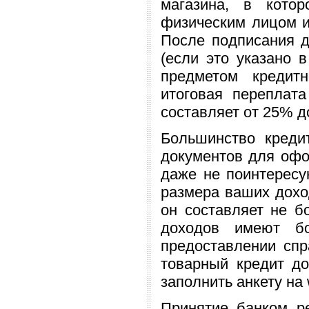
магазина, в кото
физическим лицом и
После подписания д
(если это указано в
предметом кредитн
итоговая переплата
составляет от 25% д
Большинство креди
документов для офо
даже не поинтересу
размера ваших дохо
он составляет не б
доходов имеют бо
предоставлении спр
товарный кредит до
заполнить анкету на 
Принятие банком р