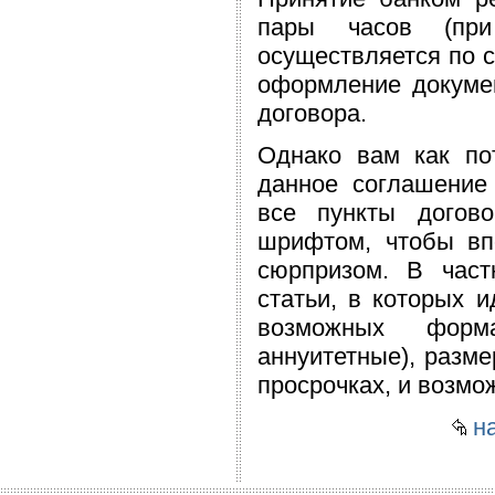
пары часов (пр
осуществляется по с
оформление докумен
договора.
Однако вам как по
данное соглашение
все пункты догов
шрифтом, чтобы вп
сюрпризом. В част
статьи, в которых и
возможных форм
аннуитетные), разм
просрочках, и возмо
на