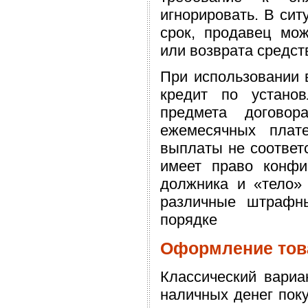
игнорировать. В сит
срок, продавец мож
или возврата средст
При использовании 
кредит по устано
предмета договор
ежемесячных плат
выплаты не соответс
имеет право конфи
должника и «тело» 
различные штрафн
порядке
Оформление тов
Классический вариа
наличных денег поку