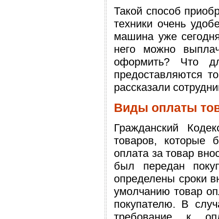
Такой способ приоб
техники очень удоб
машина уже сегодня
него можно выплач
оформить? Что дл
предоставляются т
рассказали сотрудни
Виды оплаты тов
Гражданский Коде
товаров, которые 
оплата за товар вно
был передан поку
определены сроки вн
умолчанию товар опл
покупателю. В случ
требование к оп