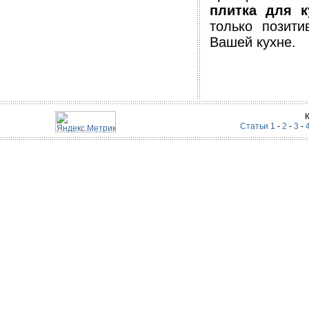
плитка для к
только позит
Вашей кухне.
Статьи 1
-
2
-
3
-