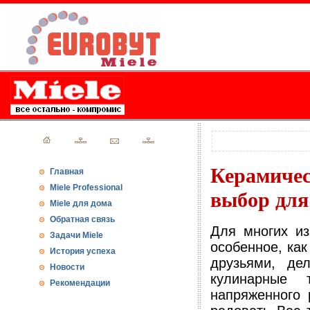
Керамиче
Главная
Miele Professional
выбор для
Miele для дома
Обратная связь
Для многих и
Задачи Miele
особенное, как
История успеха
друзьями, де
Новости
кулинарные 
Рекомендации
напряженного 