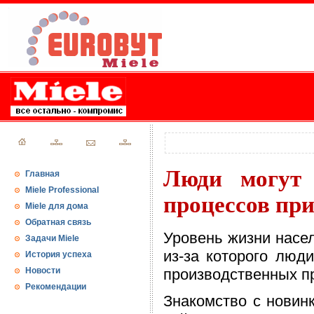
Люди могут 
Главная
Miele Professional
процессов пр
Miele для дома
Обратная связь
Уровень жизни насел
Задачи Miele
из-за которого люд
История успеха
Новости
производственных пр
Рекомендации
Знакомство с новин