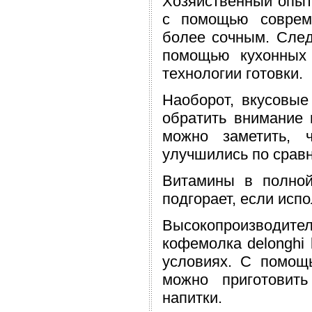
Хозяйственный опыт 
с помощью соврем
более сочным. Следу
помощью кухонных
технологии готовки.
Наоборот, вкусовы
обратить внимание 
можно заметить, 
улучшились по срав
Витамины в полной
подгорает, если испо
Высокопроизводит
кофемолка delonghi
условиях. С помощ
можно приготовит
напитки.