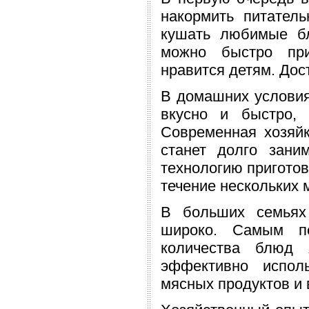
накормить питател
кушать любимые б
можно быстро при
нравится детям. До
В домашних условия
вкусно и быстро, 
Современная хозяй
станет долго зани
технологию приготов
течение нескольких 
В больших семьях
широко. Самым пе
количества блюд 
эффективно испол
мясных продуктов и