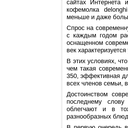
сайтах Интернета 
кофемолка delongh
меньше и даже больш
Спрос на современн
с каждым годом ра
оснащенном соврем
век характеризуется
В этих условиях, чт
чем такая современн
350, эффективная дл
всех членов семьи, в
Достоинством совр
последнему слову 
облегчают и в то
разнообразных блюд,
В первую очередь в