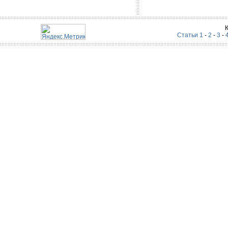
Статьи 1
-
2
-
3
-