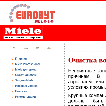
Очистка во
Главная
Miele Professional
Miele для дома
Неприятные зап
Обратная связь
причинам. В н
Задачи Miele
аэрозолем или
История успеха
условиях промы
Новости
Крупные компани
Рекомендации
должны быть