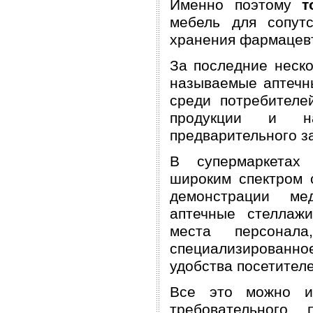
Именно поэтому
т
мебель для сопут
хранения фармацевт
За последние неско
называемые аптечн
среди потребителе
продукции и на
предварительного з
В супермаркетах 
широким спектром 
демонстрации ме
аптечные стеллаж
места персонал
специализированно
удобства посетителе
Все это можно из
требовательного 