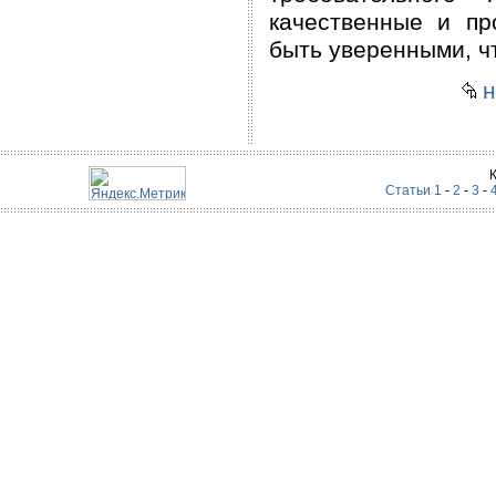
качественные и п
быть уверенными, ч
н
Статьи 1
-
2
-
3
-