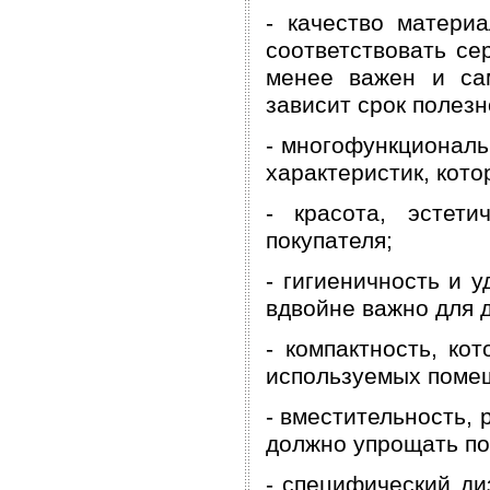
- качество матери
соответствовать се
менее важен и сам
зависит срок полезн
- многофункциональ
характеристик, кот
- красота, эстет
покупателя;
- гигиеничность и 
вдвойне важно для 
- компактность, к
используемых поме
- вместительность, 
должно упрощать по
- специфический ди