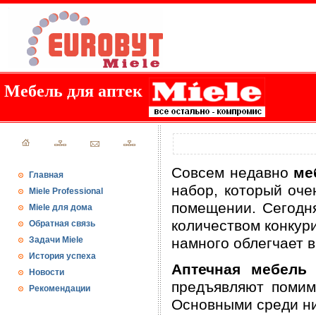
Мебель для аптек
Совсем недавно
ме
Главная
набор, который оче
Miele Professional
помещении. Сегодн
Miele для дома
количеством конкур
Обратная связь
Задачи Miele
намного облегчает 
История успеха
Аптечная мебел
Новости
предъявляют помим
Рекомендации
Основными среди ни