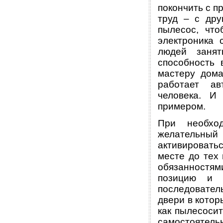
покончить с п
труд – с дру
пылесос, что
электроника 
людей занят
способность 
мастеру дома
работает ав
человека. И
примером.
При необход
желательны
активировать
месте до тех 
обязанностям
позицию и 
последовател
двери в котор
как пылесосит
самостоятел