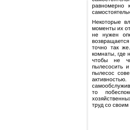
равномерно к
самостоятельн
Некоторые вл
моменты их от
не нужен оп
возвращается
точно так же
комнаты, где 
чтобы не чи
пылесосить и
пылесос сов
активностью
самообслужива
то побеспо
хозяйственны
труд со своим