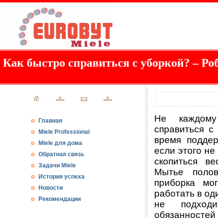
Как быстро справиться с уборкой? – Ро
Не каждому
Главная
справиться с
Miele Professional
время поддер
Miele для дома
если этого не
Обратная связь
скопиться в
Задачи Miele
Мытье полов
История успеха
приборка мо
Новости
работать в од
Рекомендации
не подход
обязанностей