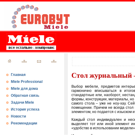
Стол журнальный –
Главная
Miele Professional
Выбор мебели, предметов интерье
Miele для дома
гармонично вписываться в итог
стандартные или, наоборот, неста
Обратная связь
формы, конструкции, материалы, но
Задачи Miele
самого стола – уже не ноу-хау. С
помещении. Причем не всегда стол
История успеха
элементом, но подается с изыском и
Новости
Каждый стол индивидуален и нес
Рекомендации
выделяет тот или иной элемент ин
«удобство в использовании модели» 