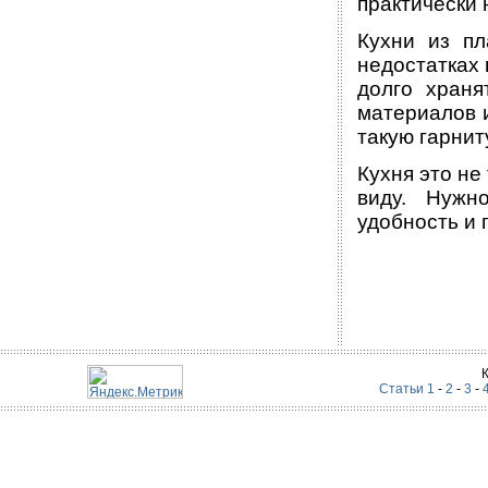
практически 
Кухни из пл
недостатках 
долго храня
материалов и
такую гарнит
Кухня это не
виду. Нужн
удобность и 
Статьи 1
-
2
-
3
-