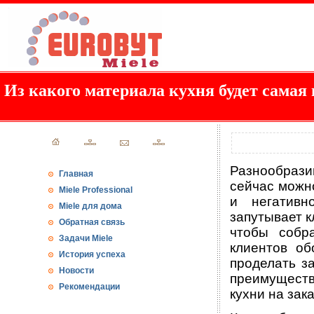
Из какого материала кухня будет самая
Разнообраз
Главная
сейчас можно
Miele Professional
и негативн
Miele для дома
запутывает к
Обратная связь
чтобы собр
Задачи Miele
клиентов об
История успеха
проделать за
Новости
преимуществ
Рекомендации
кухни на зака