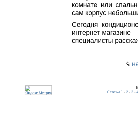
комнате или спальн
сам корпус небольш
Сегодня кондицион
интернет-магази
специалисты расскаж
на
Статьи 1
-
2
-
3
-