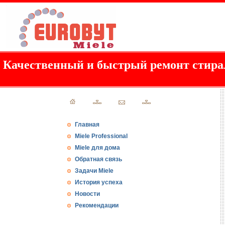
Качественный и быстрый ремонт стир
Главная
Miele Professional
Miele для дома
Обратная связь
Задачи Miele
История успеха
Новости
Рекомендации