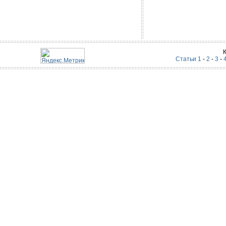
Статьи 1
-
2
-
3
-