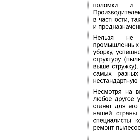
поломки и н
Производителе
в частности, та
и предназначен
Нельзя не о
промышленных п
уборку, успешн
структуру (пыл
выше стружку).
самых разных
нестандартную 
Несмотря на в
любое другое у
станет для его
нашей страны 
специалисты к
ремонт пылесос