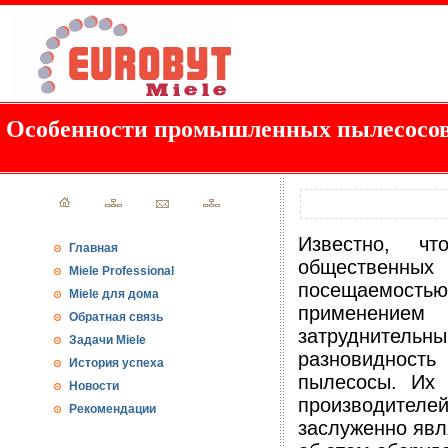
Особенности промышленных пылесосо
Известно, ч
Главная
общественных
Miele Professional
посещаемостью
Miele для дома
применением
Обратная связь
затруднитель
Задачи Miele
разновидност
История успеха
пылесосы. Их 
Новости
производителе
Рекомендации
заслуженно явл