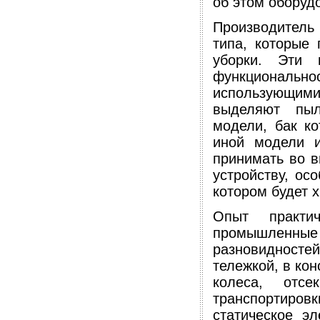
об этом оборуд
Производитель
типа, которые
уборки. Эти 
функциональ
использующимис
выделяют пыл
модели, бак ко
иной модели и
принимать во в
устройству, ос
котором будет 
Опыт практич
промышленные
разновидностей
тележкой, в ко
колеса, отс
транспортировк
статическое эл