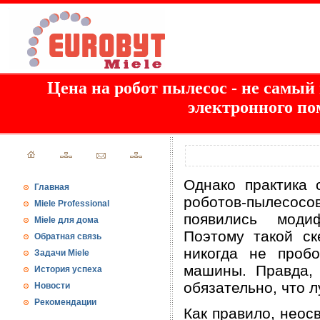
Цена на робот пылесос - не самы
электронного п
Однако практика 
Главная
роботов-пылесосо
Miele Professional
появились моди
Miele для дома
Поэтому такой ск
Обратная связь
никогда не проб
Задачи Miele
машины. Правда,
История успеха
обязательно, что л
Новости
Рекомендации
Как правило, неос