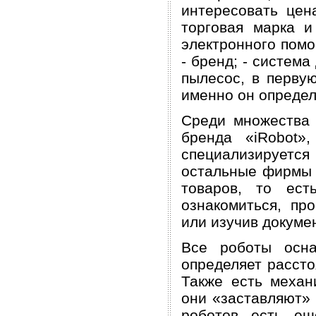
интересовать цен
торговая марка и
электронного помо
- бренд; - система
пылесос, в перву
именно он определ
Среди множества 
бренда «iRobot»
специализируется
остальные фирмы 
товаров, то ест
ознакомиться, пр
или изучив докуме
Все роботы осна
определяет рассто
Также есть механ
они «заставляют»
роботов есть ещ