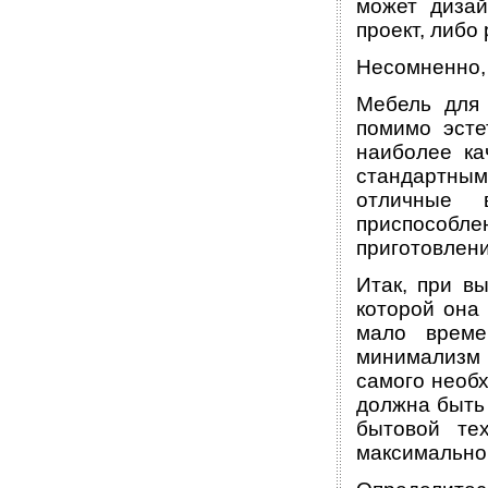
может дизай
проект, либо
Несомненно, 
Мебель для 
помимо эсте
наиболее ка
стандартны
отличные 
приспособлен
приготовлен
Итак, при в
которой она
мало време
минимализм
самого необх
должна быть
бытовой те
максимально