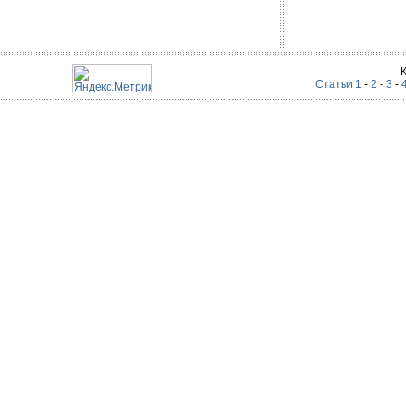
Статьи 1
-
2
-
3
-