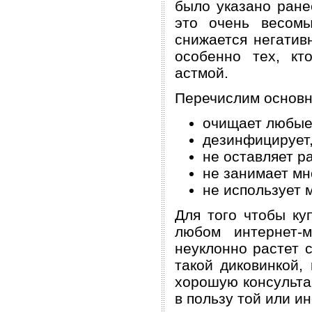
было указано ране
это очень весом
снижается негатив
особенно тех, кт
астмой.
Перечислим основн
очищает любые
дезинфицирует,
не оставляет р
не занимает мн
не использует 
Для того чтобы ку
любом интернет-м
неуклонно растет 
такой диковинкой,
хорошую консульта
в пользу той или и