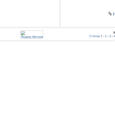
н
Статьи 1
-
2
-
3
-