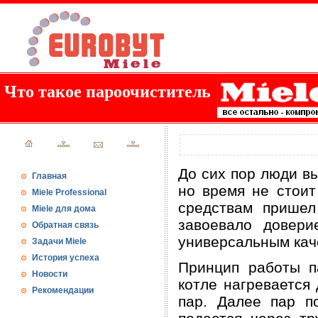
Что такое пароочиститель
До сих пор люди в
Главная
но время не стои
Miele Professional
средствам пришел
Miele для дома
завоевало довери
Обратная связь
универсальным кач
Задачи Miele
История успеха
Принцип работы па
Новости
котле нагревается
Рекомендации
пар. Далее пар п