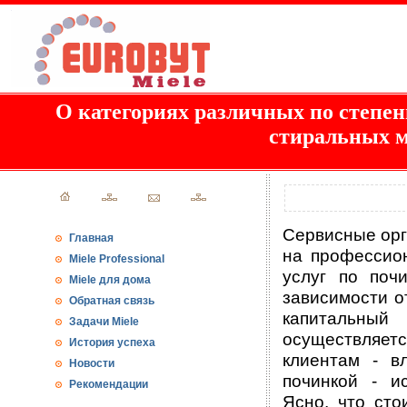
О категориях различных по степен
стиральных 
Сервисные ор
Главная
на профессио
Miele Professional
услуг по поч
Miele для дома
зависимости о
Обратная связь
капитальный
Задачи Miele
осуществляет
История успеха
клиентам - в
Новости
починкой - и
Рекомендации
Ясно, что сто