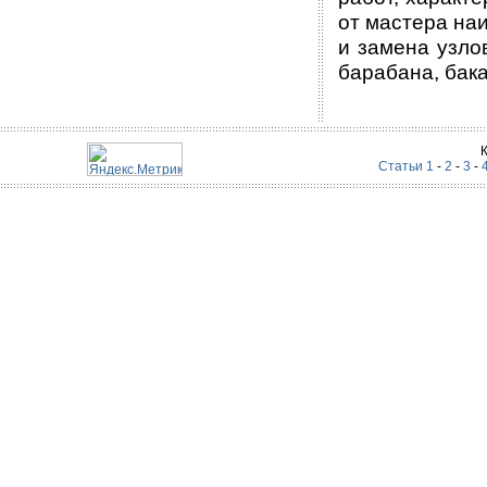
от мастера на
и замена узло
барабана, бака
Статьи 1
-
2
-
3
-