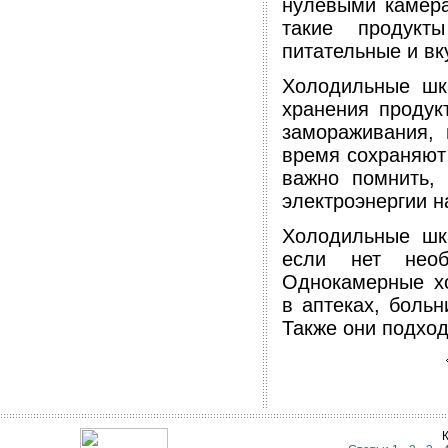
нулевыми камера
такие продукт
питательные и вк
Холодильные шк
хранения продук
замораживания, 
время сохраняют
важно помнить,
электроэнергии н
Холодильные шк
если нет необ
Однокамерные хо
в аптеках, боль
Также они подход