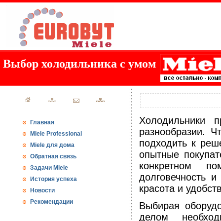
Выбор холодильника с умом
Холодильники 
Главная
разнообразии. Ч
Miele Professional
подходить к реш
Miele для дома
опытные покупат
Обратная связь
конкретном по
Задачи Miele
долговечность и
История успеха
красота и удобст
Новости
Рекомендации
Выбирая оборудо
делом необход