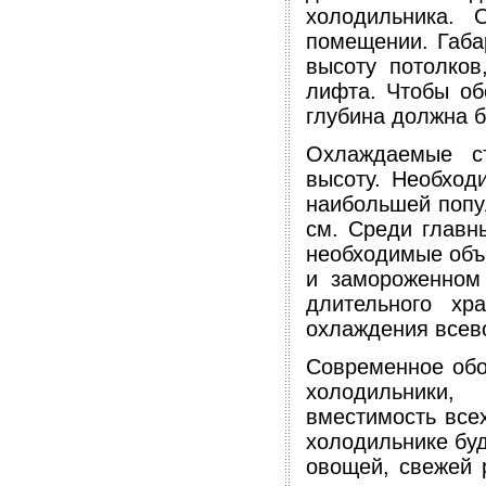
холодильника. 
помещении. Габа
высоту потолков
лифта. Чтобы об
глубина должна б
Охлаждаемые ст
высоту. Необход
наибольшей попу
см. Среди главн
необходимые объ
и замороженном 
длительного хр
охлаждения всев
Современное обо
холодильники
вместимость все
холодильнике буд
овощей, свежей 