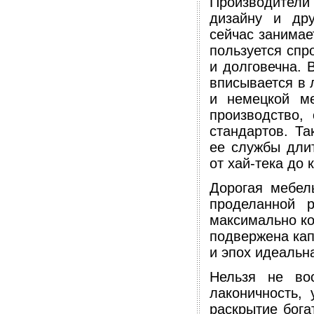
Производител
дизайну и дру
сейчас занимае
пользуется спр
и долговечна. 
вписывается в 
и немецкой ме
производство,
стандартов. Та
ее службы дли
от хай-тека до 
Дорогая мебель
проделанной р
максимально ко
подвержена кап
и эпох идеальна
Нельзя не во
лаконичность, 
раскрытие бога