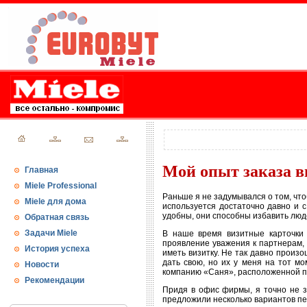
Мой опыт заказа 
Главная
Miele Professional
Раньше я не задумывался о том, что
Miele для дома
используется достаточно давно и 
удобны, они способны избавить люд
Обратная связь
Задачи Miele
В наше время визитные карточки 
проявление уважения к партнерам, к
История успеха
иметь визитку. Не так давно произо
дать свою, но их у меня на тот м
Новости
компанию «Саня», расположенной по а
Рекомендации
Придя в офис фирмы, я точно не з
предложили несколько вариантов п