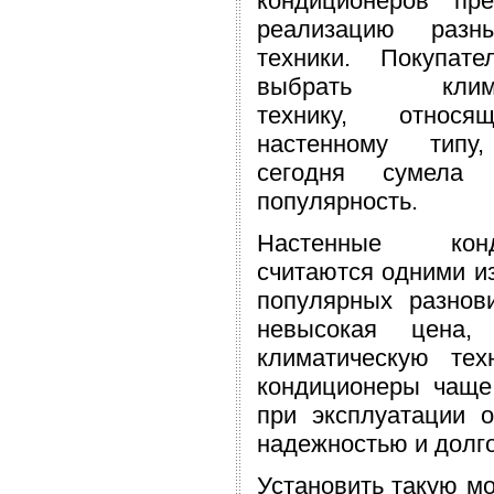
кондиционеров пре
реализацию разн
техники. Покупате
выбрать клима
технику, относ
настенному типу
сегодня сумела 
популярность.
Настенные конд
считаются одними и
популярных разнов
невысокая цена,
климатическую тех
кондиционеры чаще
при эксплуатации 
надежностью и долг
Установить такую м