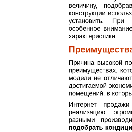
величину, подобр
конструкции использ
установить. При 
особенное внимание
характеристики.
Преимущества
Причина высокой по
преимуществах, кот
модели не отличают
достигаемой эконом
помещений, в котор
Интернет продажи
реализацию огром
разными производ
подобрать кондиц